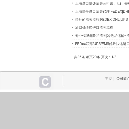
上海进口快递清关公司讯：江门海关
上海快件进口清关代理|FEDEX|DHL
快件的清关流程|FEDEX|DHL|UPS
油烟机快递进口清关流程
专业代理危险品清关|冷危品运输~
FEDex联邦/UPS/EMS邮政快递进
共25条 每页20条 页次：1/2
主页
|
公司简