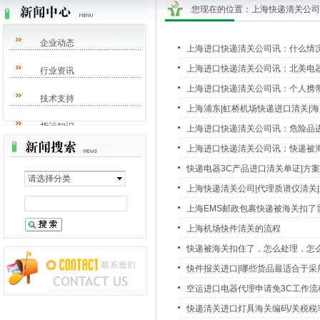
您现在的位置：
上海快递清关公司/DH
企业动态
上海进口快递清关公司讯：什么情
上海进口快递清关公司讯：北美电
行业资讯
上海进口快递清关公司讯：个人携带
技术支持
上海浦东|虹桥机场快递进口清关|
货运知识
上海进口快递清关公司讯：危险品
上海进口快递清关公司讯：快递被
进口知识
快递电器3C产品进口清关单证|方
请选择分类
上海快递清关公司|代理质谱仪清关
上海EMS邮政包裹快递被海关扣了需
上海机场快件清关的流程
快递被海关扣住了，怎么处理，怎
快件报关进口|哪些货品最适合于采
空运进口电器代理申请免3C工作流
快递清关进口灯具海关编码/关税税