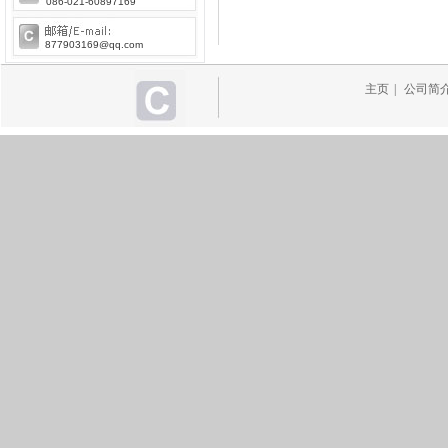
086-021-60897169
877903169@qq.com
主页
|
公司简