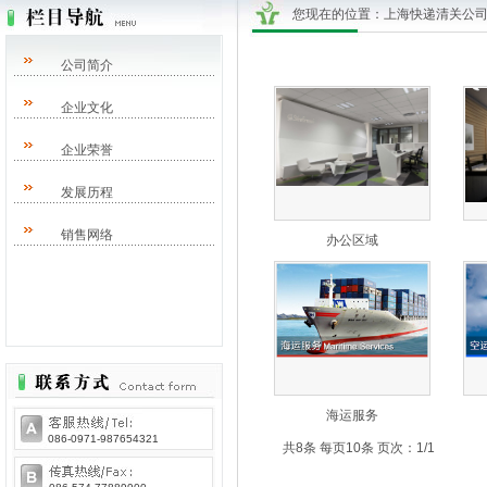
您现在的位置：
上海快递清关公司/DH
公司简介
企业文化
企业荣誉
发展历程
销售网络
办公区域
海运服务
086-0971-987654321
共8条 每页10条 页次：1/1