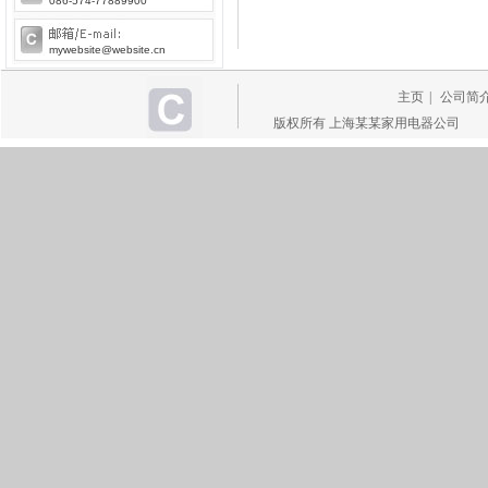
086-574-77889900
mywebsite@website.cn
主页
|
公司简
版权所有 上海某某家用电器公司