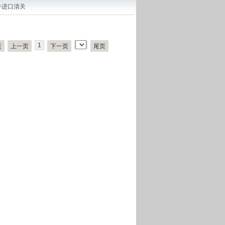
件进口清关
1
页
上一页
下一页
尾页